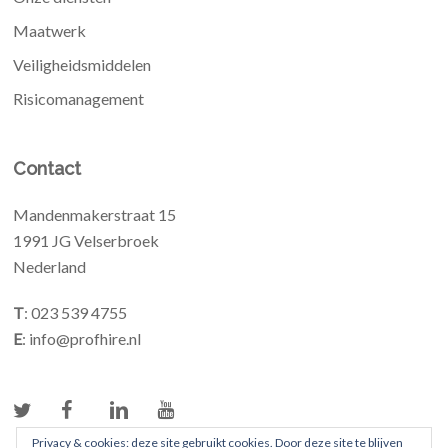
Maatwerk
Veiligheidsmiddelen
Risicomanagement
Contact
Mandenmakerstraat 15
1991 JG Velserbroek
Nederland
T
: 023 539 4755
E
: info@profhire.nl
Privacy & cookies: deze site gebruikt cookies. Door deze site te blijven