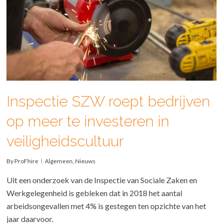
Inspectie SZW roept bedrijven
op meer te investeren in
veiligheidscultuur
By
ProFhire
Algemeen
,
Nieuws
Uit een onderzoek van de Inspectie van Sociale Zaken en
Werkgelegenheid is gebleken dat in 2018 het aantal
arbeidsongevallen met 4% is gestegen ten opzichte van het
jaar daarvoor.