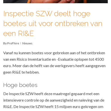
Inspectie SZW deelt hoge
boetes uit voor ontbreken van
een RI&E
By
ProFhire
Nieuws
Vanaf nu kunnen boetes voor gebreken aan of het ontbreken
van een Risico Inventarisatie en -Evaluatie oplopen tot 4500
euro. Meer dan de helft van de werkgevers heeft aangegeven
geen RI&E te hebben.
Hoge boetes
De Inspectie SZW heeft deze maatregel gepaard met een
intensievere controle op de aanwezigheid en naleving van de
RI&E. De Inspectie SZW heeft 15 miljoen euro gekregen om