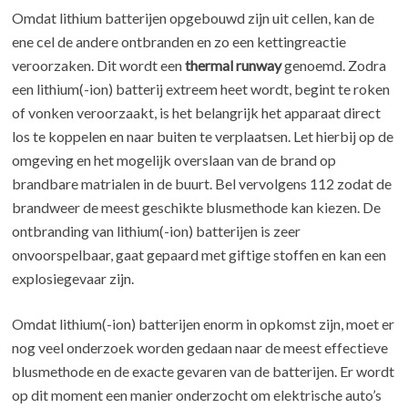
Omdat lithium batterijen opgebouwd zijn uit cellen, kan de
ene cel de andere ontbranden en zo een kettingreactie
veroorzaken. Dit wordt een
thermal runway
genoemd. Zodra
een lithium(-ion) batterij extreem heet wordt, begint te roken
of vonken veroorzaakt, is het belangrijk het apparaat direct
los te koppelen en naar buiten te verplaatsen. Let hierbij op de
omgeving en het mogelijk overslaan van de brand op
brandbare matrialen in de buurt. Bel vervolgens 112 zodat de
brandweer de meest geschikte blusmethode kan kiezen. De
ontbranding van lithium(-ion) batterijen is zeer
onvoorspelbaar, gaat gepaard met giftige stoffen en kan een
explosiegevaar zijn.
Omdat lithium(-ion) batterijen enorm in opkomst zijn, moet er
nog veel onderzoek worden gedaan naar de meest effectieve
blusmethode en de exacte gevaren van de batterijen. Er wordt
op dit moment een manier onderzocht om elektrische auto’s