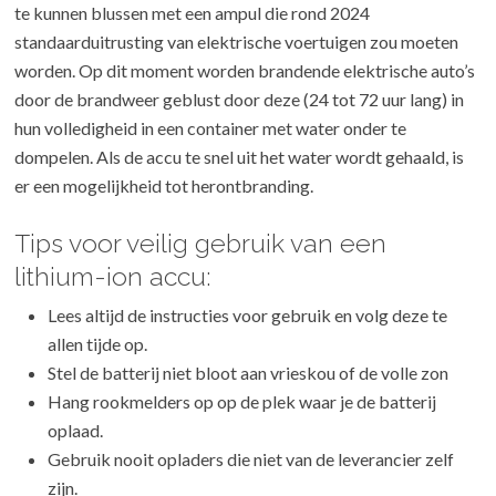
te kunnen blussen met een ampul die rond 2024
standaarduitrusting van elektrische voertuigen zou moeten
worden. Op dit moment worden brandende elektrische auto’s
door de brandweer geblust door deze (24 tot 72 uur lang) in
hun volledigheid in een container met water onder te
dompelen. Als de accu te snel uit het water wordt gehaald, is
er een mogelijkheid tot herontbranding.
Tips voor veilig gebruik van een
lithium-ion accu:
Lees altijd de instructies voor gebruik en volg deze te
allen tijde op.
Stel de batterij niet bloot aan vrieskou of de volle zon
Hang rookmelders op op de plek waar je de batterij
oplaad.
Gebruik nooit opladers die niet van de leverancier zelf
zijn.