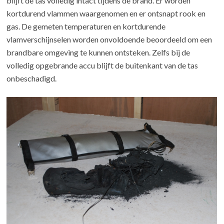
blijft de tas volledig intact tijdens de brand. Er worden
kortdurend vlammen waargenomen en er ontsnapt rook en
gas. De gemeten temperaturen en kortdurende
vlamverschijnselen worden onvoldoende beoordeeld om een
brandbare omgeving te kunnen ontsteken. Zelfs bij de
volledig opgebrande accu blijft de buitenkant van de tas
onbeschadigd.