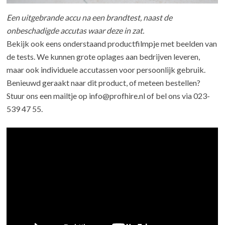
Een uitgebrande accu na een brandtest, naast de
onbeschadigde accutas waar deze in zat.
Bekijk ook eens onderstaand productfilmpje met beelden van
de tests. We kunnen grote oplages aan bedrijven leveren,
maar ook individuele accutassen voor persoonlijk gebruik.
Benieuwd geraakt naar dit product, of meteen bestellen?
Stuur ons een mailtje op info@profhire.nl of bel ons via 023-
539 47 55.