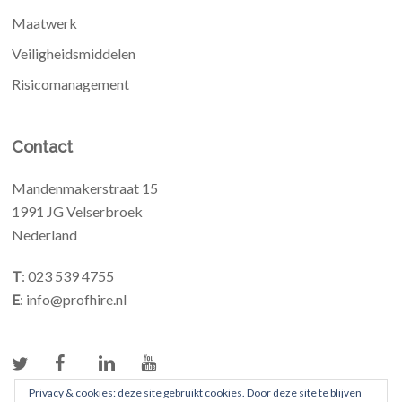
Maatwerk
Veiligheidsmiddelen
Risicomanagement
Contact
Mandenmakerstraat 15
1991 JG Velserbroek
Nederland
T
: 023 539 4755
E
: info@profhire.nl
Privacy & cookies: deze site gebruikt cookies. Door deze site te blijven