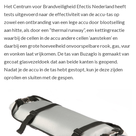
Het Centrum voor Brandveiligheid Efectis Nederland heeft
tests uitgevoerd naar de effectiviteit van de accu-tas op
zowel een ontbranding van een lege accu door blootselling
aan hitte, als door een “thermal runway”, een kettingreactie
waarbij de cellen in de accu andere cellen ‘aansteken’ en
daarbij een grote hoeveelheid onvoorspelbare rook, gas, vuur
en vonken laat vrijkomen. De tas van Buzaglo is gemaakt van
gecoat glasvezeldoek dat aan beide kanten is geopend.
Nadat je de accu in de tas hebt gestopt, kun je deze zijden
oprollen en sluiten met de gespen.