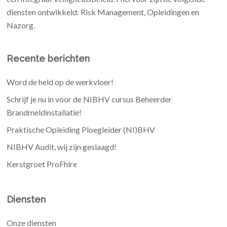
diensten ontwikkeld: Risk Management, Opleidingen en
Nazorg.
Recente berichten
Word de held op de werkvloer!
Schrijf je nu in voor de NIBHV cursus Beheerder
Brandmeldinstallatie!
Praktische Opleiding Ploegleider (NI)BHV
NIBHV Audit, wij zijn geslaagd!
Kerstgroet ProFhire
Diensten
Onze diensten