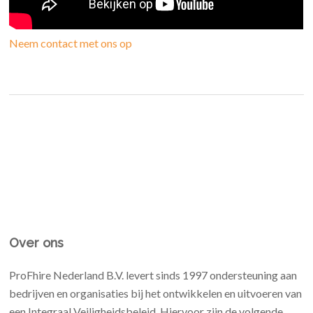
Neem contact met ons op
Over ons
ProFhire Nederland B.V. levert sinds 1997 ondersteuning aan
bedrijven en organisaties bij het ontwikkelen en uitvoeren van
een Integraal Veiligheidsbeleid. Hiervoor zijn de volgende