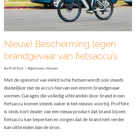
Nieuw! Bescherming tegen
brandgevaar van fietsaccu’s
By
ProFhire
Algemeen
,
Nieuws
Met de opkomst van elektrische fietsen wordt ook steeds
duidelijker dat de accu’s hiervan een enorm brandgevaar
vormen. Garages die volledig uitbranden door brand in een
fietsaccu komen steeds vaker in het nieuws voorbij. ProFhire
is sinds kort dealer van een nieuw product dat brand bij een
fietsaccu kan beperken en zorgen dat de brand niet verder
kan uitbreiden dan de bron.