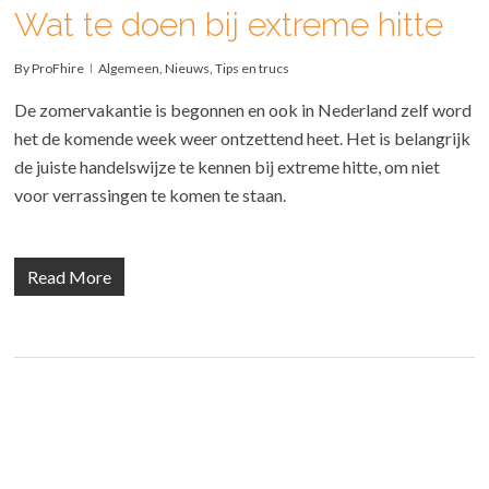
Wat te doen bij extreme hitte
By
ProFhire
Algemeen
,
Nieuws
,
Tips en trucs
De zomervakantie is begonnen en ook in Nederland zelf word
het de komende week weer ontzettend heet. Het is belangrijk
de juiste handelswijze te kennen bij extreme hitte, om niet
voor verrassingen te komen te staan.
Read More