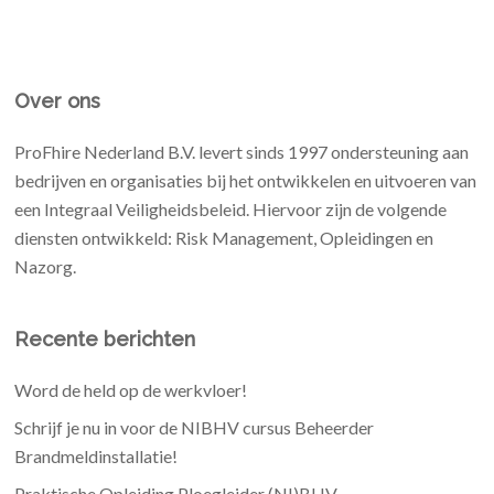
Over ons
ProFhire Nederland B.V. levert sinds 1997 ondersteuning aan
bedrijven en organisaties bij het ontwikkelen en uitvoeren van
een Integraal Veiligheidsbeleid. Hiervoor zijn de volgende
diensten ontwikkeld: Risk Management, Opleidingen en
Nazorg.
Recente berichten
Word de held op de werkvloer!
Schrijf je nu in voor de NIBHV cursus Beheerder
Brandmeldinstallatie!
Praktische Opleiding Ploegleider (NI)BHV