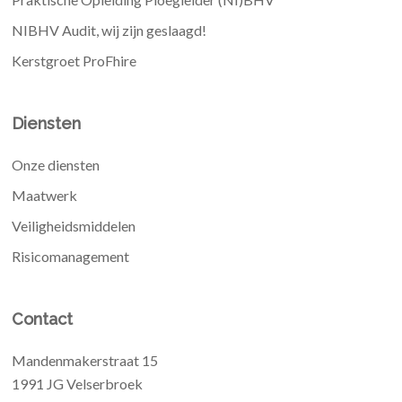
NIBHV Audit, wij zijn geslaagd!
Kerstgroet ProFhire
Diensten
Onze diensten
Maatwerk
Veiligheidsmiddelen
Risicomanagement
Contact
Mandenmakerstraat 15
1991 JG Velserbroek