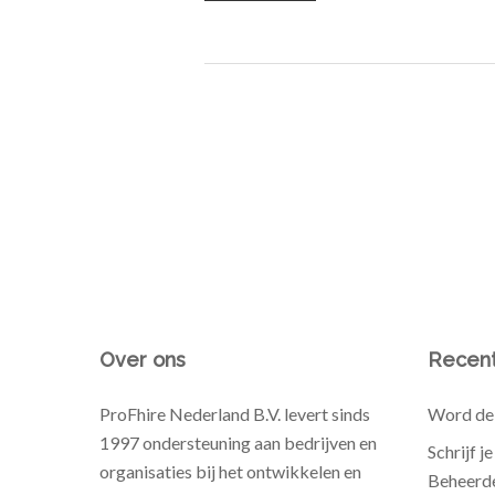
Over ons
Recent
ProFhire Nederland B.V. levert sinds
Word de 
1997 ondersteuning aan bedrijven en
Schrijf j
organisaties bij het ontwikkelen en
Beheerde