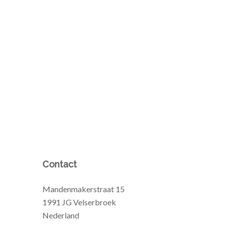
Contact
Mandenmakerstraat 15
1991 JG Velserbroek
Nederland