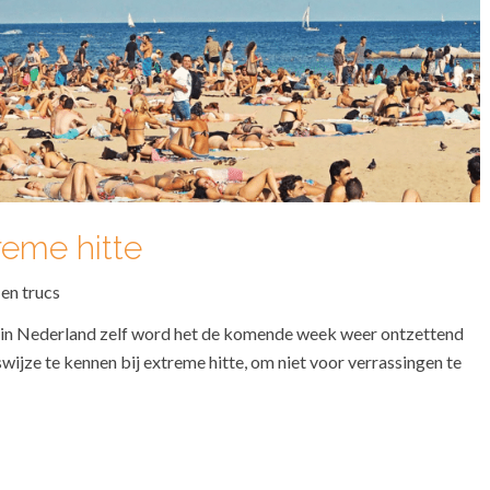
reme hitte
 en trucs
 in Nederland zelf word het de komende week weer ontzettend
lswijze te kennen bij extreme hitte, om niet voor verrassingen te