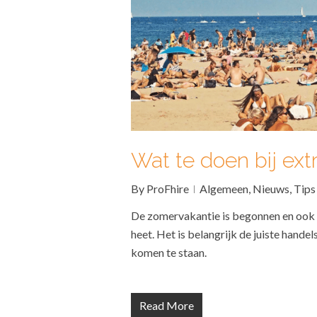
Wat te doen bij ext
By
ProFhire
Algemeen
,
Nieuws
,
Tips
De zomervakantie is begonnen en ook
heet. Het is belangrijk de juiste hande
komen te staan.
Read More