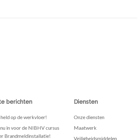
e berichten
Diensten
held op de werkvloer!
Onze diensten
e nu in voor de NIBHV cursus
Maatwerk
r Brandmeldinstallatie!
Veiligheidsmiddelen