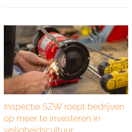
Inspectie SZW roept bedrijven
op meer te investeren in
veiligheidscultuur