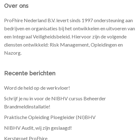
Over ons
ProFhire Nederland B.V. levert sinds 1997 ondersteuning aan
bedrijven en organisaties bij het ontwikkelen en uitvoeren van
een Integraal Veiligheidsbeleid. Hiervoor zijn de volgende
diensten ontwikkeld: Risk Management, Opleidingen en
Nazorg.
Recente berichten
Word de held op de werkvloer!
Schrijf je nu in voor de NIBHV cursus Beheerder
Brandmeldinstallatie!
Praktische Opleiding Ploegleider (NI)BHV
NIBHV Audit, wij zijn geslaagd!
Kerstgroet ProFhire