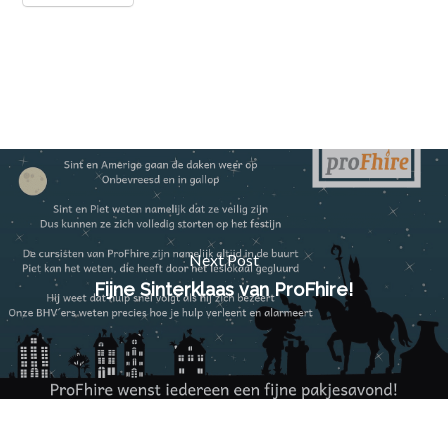
Next Post
Fijne Sinterklaas van ProFhire!