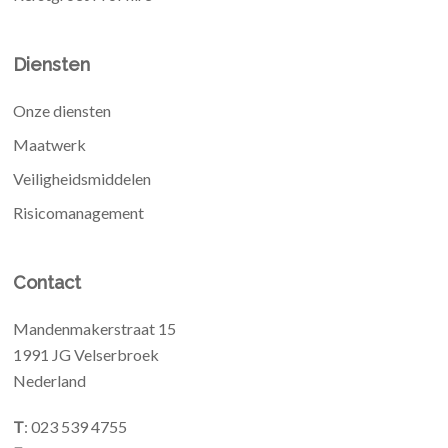
Diensten
Onze diensten
Maatwerk
Veiligheidsmiddelen
Risicomanagement
Contact
Mandenmakerstraat 15
1991 JG Velserbroek
Nederland
T
: 023 539 4755