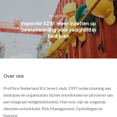
Next Post
Inspectie SZW: Meer inzetten op
bewustwording voor veiligheid in
bedrijven
Over ons
ProFhire Nederland B.V. levert sinds 1997 ondersteuning aan
bedrijven en organisaties bij het ontwikkelen en uitvoeren van
een Integraal Veiligheidsbeleid. Hiervoor zijn de volgende
diensten ontwikkeld: Risk Management, Opleidingen en
Nazorg.