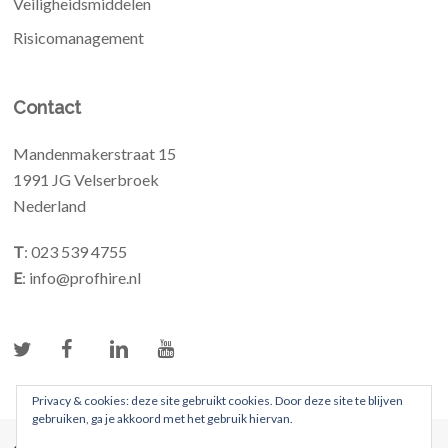
Veiligheidsmiddelen
Risicomanagement
Contact
Mandenmakerstraat 15
1991 JG Velserbroek
Nederland
T
: 023 539 4755
E
: info@profhire.nl
Privacy & cookies: deze site gebruikt cookies. Door deze site te blijven
gebruiken, ga je akkoord met het gebruik hiervan.