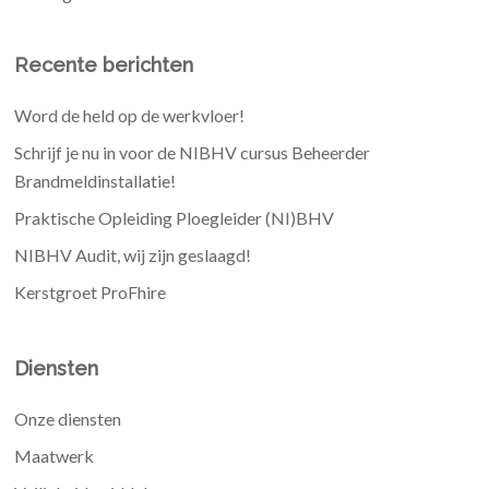
Recente berichten
Word de held op de werkvloer!
Schrijf je nu in voor de NIBHV cursus Beheerder
Brandmeldinstallatie!
Praktische Opleiding Ploegleider (NI)BHV
NIBHV Audit, wij zijn geslaagd!
Kerstgroet ProFhire
Diensten
Onze diensten
Maatwerk