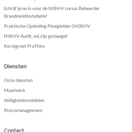
Schrijf je nu in voor de NIBHV cursus Beheerder
Brandmeldinstallatie!
Praktische Opleiding Ploegleider (NI)BHV
NIBHV Audit, wij zijn geslaagd!
Kerstgroet ProFhire
Diensten
Onze diensten
Maatwerk
Veiligheidsmiddelen
Risicomanagement
Contact