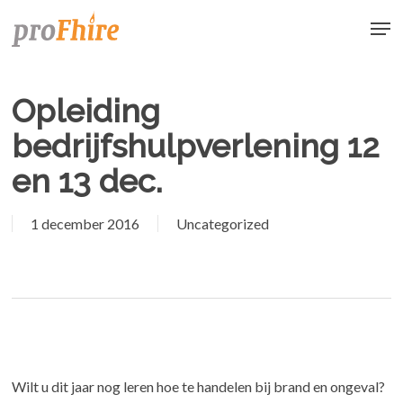
Skip
Men
to
main
content
Opleiding
bedrijfshulpverlening 12
en 13 dec.
1 december 2016
Uncategorized
Wilt u dit jaar nog leren hoe te handelen bij brand en ongeval?