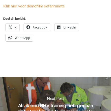
Klik hier voor demofilm oefenruimte
Deel dit bericht:
X
Facebook
LinkedIn
WhatsApp
Next Post
Als ik een BHV training heb gedaan