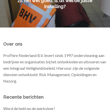
zit het wel goed. Is dit wel de juiste
instelling?
Over ons
ProFhire Nederland B.V. levert sinds 1997 ondersteuning aan
bedrijven en organisaties bij het ontwikkelen en uitvoeren van
een Integraal Veiligheidsbeleid. Hiervoor zijn de volgende
diensten ontwikkeld: Risk Management, Opleidingen en
Nazorg.
Recente berichten
Word de held op de werkvloer!