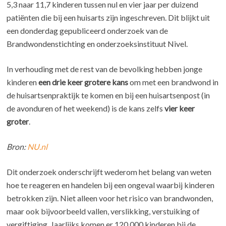
5,3 naar 11,7 kinderen tussen nul en vier jaar per duizend
patiënten die bij een huisarts zijn ingeschreven. Dit blijkt uit
een donderdag gepubliceerd onderzoek van de
Brandwondenstichting en onderzoeksinstituut Nivel.
In verhouding met de rest van de bevolking hebben jonge
kinderen
een drie keer grotere kans
om met een brandwond in
de huisartsenpraktijk te komen en bij een huisartsenpost (in
de avonduren of het weekend) is de kans zelfs
vier keer
groter
.
Bron:
NU.nl
Dit onderzoek onderschrijft wederom het belang van weten
hoe te reageren en handelen bij een ongeval waarbij kinderen
betrokken zijn. Niet alleen voor het risico van brandwonden,
maar ook bijvoorbeeld vallen, verslikking, verstuiking of
vergiftiging. Jaarlijks komen er 120.000 kinderen bij de