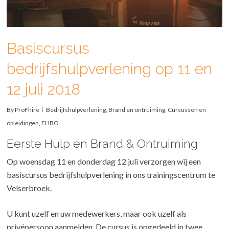
Basiscursus
bedrijfshulpverlening op 11 en
12 juli 2018
By
ProFhire
Bedrijfshulpverlening
,
Brand en ontruiming
,
Cursussen en
opleidingen
,
EHBO
Eerste Hulp en Brand & Ontruiming
Op woensdag 11 en donderdag 12 juli verzorgen wij een
basiscursus bedrijfshulpverlening in ons trainingscentrum te
Velserbroek.
U kunt uzelf en uw medewerkers, maar ook uzelf als
privépersoon aanmelden. De cursus is opgedeeld in twee