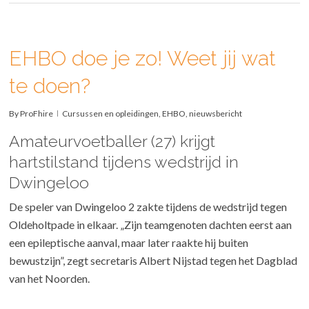
EHBO doe je zo! Weet jij wat
te doen?
By
ProFhire
Cursussen en opleidingen
,
EHBO
,
nieuwsbericht
Amateurvoetballer (27) krijgt
hartstilstand tijdens wedstrijd in
Dwingeloo
De speler van Dwingeloo 2 zakte tijdens de wedstrijd tegen
Oldeholtpade in elkaar. „Zijn teamgenoten dachten eerst aan
een epileptische aanval, maar later raakte hij buiten
bewustzijn”, zegt secretaris Albert Nijstad tegen het Dagblad
van het Noorden.