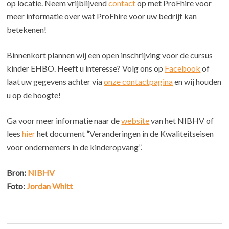
op locatie. Neem vrijblijvend
contact
op met ProFhire voor
meer informatie over wat ProFhire voor uw bedrijf kan
betekenen!
Binnenkort plannen wij een open inschrijving voor de cursus
kinder EHBO. Heeft u interesse? Volg ons op
Facebook
of
laat uw gegevens achter via
onze contactpagina
en wij houden
u op de hoogte!
Ga voor meer informatie naar de
website
van het NIBHV of
lees
hier
het document
“
Veranderingen in de Kwaliteitseisen
voor ondernemers in de kinderopvang”.
Bron:
NIBHV
Foto:
Jordan Whitt