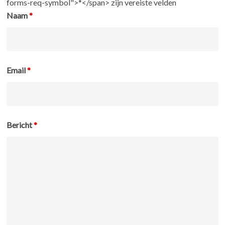
forms-req-symbol">*</span> zijn vereiste velden
Naam
*
Email
*
Bericht
*