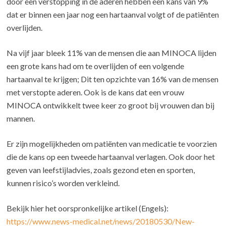
door een verstopping in de aderen hebben een kans van 9%
dat er binnen een jaar nog een hartaanval volgt of de patiënten
overlijden.
Na vijf jaar bleek 11% van de mensen die aan MINOCA lijden
een grote kans had om te overlijden of een volgende
hartaanval te krijgen; Dit ten opzichte van 16% van de mensen
met verstopte aderen. Ook is de kans dat een vrouw
MINOCA ontwikkelt twee keer zo groot bij vrouwen dan bij
mannen.
Er zijn mogelijkheden om patiënten van medicatie te voorzien
die de kans op een tweede hartaanval verlagen. Ook door het
geven van leefstijladvies, zoals gezond eten en sporten,
kunnen risico’s worden verkleind.
Bekijk hier het oorspronkelijke artikel (Engels):
https://www.news-medical.net/news/20180530/New-