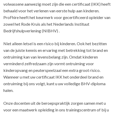
volwassene aanwezig moet zijn die een certificaat (IKK) heeft
behaald voor het verlenen van eerste hulp aan kinderen.
ProFhire heeft het keurmerk voor gecertificeerd opleider van
zowel het Rode Kruis als het Nederlands Instituut
Bedrijfshulpverlening (NIBHV) .
Niet alleen letsel is een risico bij kinderen. Ook het bezitten
van de juiste kennis en ervaring met betrekking tot brand en
ontruiming kan van levensbelang zijn. Omdat kinderen
verminderd zelfredzaam zijn vormt ontruiming voor
kinderopvang en peuterspeelzaal een extra groot risico.
Wanneer u met uw certificaat IKK het onderdeel brand en
ontruiming bij ons volgt, kunt u uw volledige BHV-diploma
halen.
Onze docenten uit de beroepspraktijk zorgen samen met u
voor een maatwerk opleiding in ons trainingscentrum of bij u