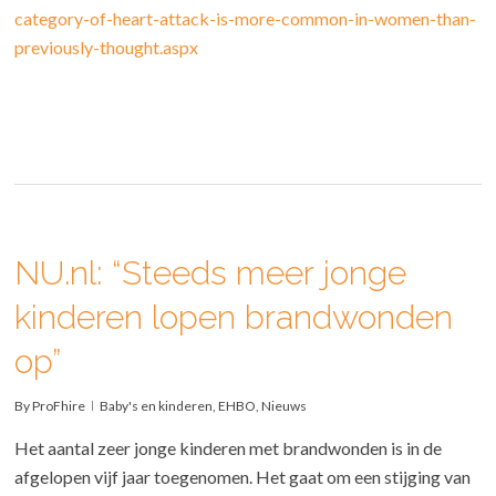
category-of-heart-attack-is-more-common-in-women-than-
previously-thought.aspx
NU.nl: “Steeds meer jonge
kinderen lopen brandwonden
op”
By
ProFhire
Baby's en kinderen
,
EHBO
,
Nieuws
Het aantal zeer jonge kinderen met brandwonden is in de
afgelopen vijf jaar toegenomen. Het gaat om een stijging van