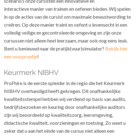
scenario’s onze cursisten een innovatieve en
interactieve manier van trainen en oefenen bieden. Wij spelen
in op de acties van de cursist om maximale bewustwording te
creëren. Op deze manier traint en oefent u levensecht in een
volledig veilige en gecontroleerde omgeving en zijn onze
cursussen niet alleen heel leerzaam, maar ook nog eens leuk.
Bent u benieuwd naar de pratijk(vuur)simulator?
Bekijk hier
een voorproefje
!
Keurmerk NIBHV
ProFhire is de eerste opleider in de regio die het Keurmerk
NIBHV overhandigd heeft gekregen. Dit onafhankelijke
kwaliteitsstempel hebben wij verdiend op basis van audits,
bedrijfsbezoeken en keuring door onafhankelijke auditors
zijn wij beoordeeld op kwaliteitszorg, leeromgeving,
didactische kwaliteit, voorzieningen en toetsing. Zo weet u
zeker dat u aan het einde van de cursus niet alleen een