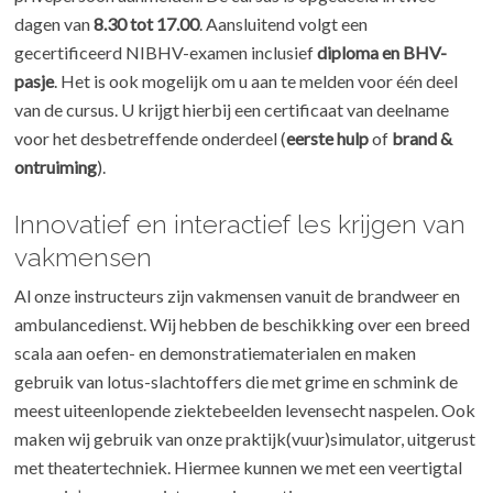
dagen van
8.30 tot 17.00
. Aansluitend volgt een
gecertificeerd NIBHV-examen inclusief
diploma en BHV-
pasje
. Het is ook mogelijk om u aan te melden voor één deel
van de cursus. U krijgt hierbij een certificaat van deelname
voor het desbetreffende onderdeel (
eerste hulp
of
brand &
ontruiming
).
Innovatief en interactief les krijgen van
vakmensen
Al onze instructeurs zijn vakmensen vanuit de brandweer en
ambulancedienst. Wij hebben de beschikking over een breed
scala aan oefen- en demonstratiematerialen en maken
gebruik van lotus-slachtoffers die met grime en schmink de
meest uiteenlopende ziektebeelden levensecht naspelen. Ook
maken wij gebruik van onze praktijk(vuur)simulator, uitgerust
met theatertechniek. Hiermee kunnen we met een veertigtal