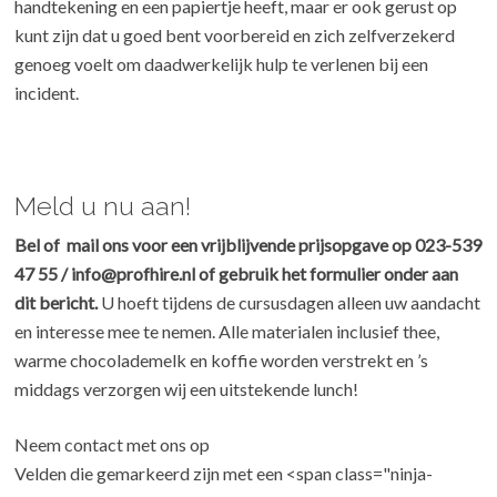
handtekening en een papiertje heeft, maar er ook gerust op
kunt zijn dat u goed bent voorbereid en zich zelfverzekerd
genoeg voelt om daadwerkelijk hulp te verlenen bij een
incident.
Meld u nu aan!
Bel of mail ons voor een vrijblijvende prijsopgave op 023-539
47 55 / info@profhire.nl of gebruik het formulier onder aan
dit bericht.
U hoeft tijdens de cursusdagen alleen uw aandacht
en interesse mee te nemen. Alle materialen inclusief thee,
warme chocolademelk en koffie worden verstrekt en ’s
middags verzorgen wij een uitstekende lunch!
Neem contact met ons op
Velden die gemarkeerd zijn met een <span class="ninja-