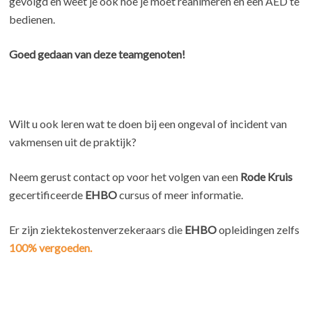
gevolgd en weet je ook hoe je moet reanimeren en een AED te
bedienen.
Goed gedaan van deze teamgenoten!
Wilt u ook leren wat te doen bij een ongeval of incident van
vakmensen uit de praktijk?
Neem gerust contact op voor het volgen van een
Rode Kruis
gecertificeerde
EHBO
cursus of meer informatie.
Er zijn ziektekostenverzekeraars die
EHBO
opleidingen zelfs
100% vergoeden.