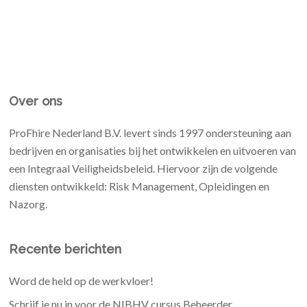
Over ons
ProFhire Nederland B.V. levert sinds 1997 ondersteuning aan
bedrijven en organisaties bij het ontwikkelen en uitvoeren van
een Integraal Veiligheidsbeleid. Hiervoor zijn de volgende
diensten ontwikkeld: Risk Management, Opleidingen en
Nazorg.
Recente berichten
Word de held op de werkvloer!
Schrijf je nu in voor de NIBHV cursus Beheerder