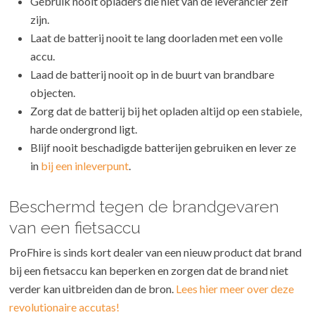
Gebruik nooit opladers die niet van de leverancier zelf
zijn.
Laat de batterij nooit te lang doorladen met een volle
accu.
Laad de batterij nooit op in de buurt van brandbare
objecten.
Zorg dat de batterij bij het opladen altijd op een stabiele,
harde ondergrond ligt.
Blijf nooit beschadigde batterijen gebruiken en lever ze
in
bij een inleverpunt
.
Beschermd tegen de brandgevaren
van een fietsaccu
ProFhire is sinds kort dealer van een nieuw product dat brand
bij een fietsaccu kan beperken en zorgen dat de brand niet
verder kan uitbreiden dan de bron.
Lees hier meer over deze
revolutionaire accutas!