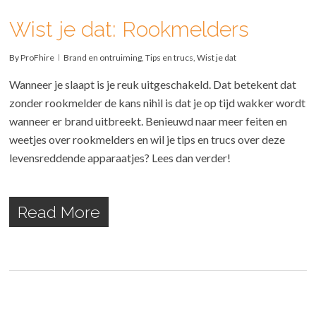
Wist je dat: Rookmelders
By
ProFhire
Brand en ontruiming
,
Tips en trucs
,
Wist je dat
Wanneer je slaapt is je reuk uitgeschakeld. Dat betekent dat
zonder rookmelder de kans nihil is dat je op tijd wakker wordt
wanneer er brand uitbreekt. Benieuwd naar meer feiten en
weetjes over rookmelders en wil je tips en trucs over deze
levensreddende apparaatjes? Lees dan verder!
Read More