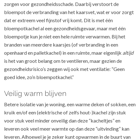
zorgen voor gezondheidsschade. Daarbij verstoort de
bloempot de verbranding van het kaarsvet, wat er voor zorgt
dat er extreem veel fijnstof vrij komt. Dit is met één
bloempotkachel al een gezondheidsgevaar, maar met één
bloempotje kun je niet een hele ruimte verwarmen. Bij het
branden van meerdere kaarsjes (of verbranding in een
openhaard en palletkachel) in een ruimte, maar eigenlijk
altijd
is het van groot belang om te ventileren, maar gezien de
gezondheidsrisico’s zeggen wij ook met ventilatie: “Geen
goed idee, zo’n bloempotkachel.”
Veilig warm blijven
Betere isolatie van je woning, een warme deken of sokken, een
kruik en/of een (elektrische of zelfs hout-)kachel zijn stuk
voor stuk veel minder onveilig dan deze “kacheltjes” en
leveren ook veel meer warmte op dan deze “uitvinding” kan
leveren. Alhoewel je je zeker kunt opwarmen in de buurt van