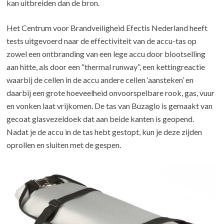
kan uitbreiden dan de bron.
Het Centrum voor Brandveiligheid Efectis Nederland heeft
tests uitgevoerd naar de effectiviteit van de accu-tas op
zowel een ontbranding van een lege accu door blootselling
aan hitte, als door een “thermal runway”, een kettingreactie
waarbij de cellen in de accu andere cellen ‘aansteken’ en
daarbij een grote hoeveelheid onvoorspelbare rook, gas, vuur
en vonken laat vrijkomen. De tas van Buzaglo is gemaakt van
gecoat glasvezeldoek dat aan beide kanten is geopend.
Nadat je de accu in de tas hebt gestopt, kun je deze zijden
oprollen en sluiten met de gespen.