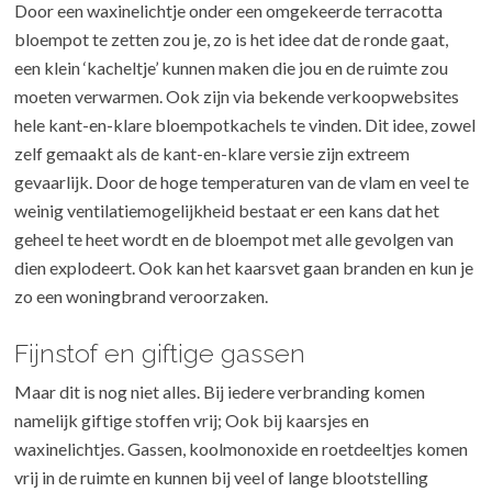
Door een waxinelichtje onder een omgekeerde terracotta
bloempot te zetten zou je, zo is het idee dat de ronde gaat,
een klein ‘kacheltje’ kunnen maken die jou en de ruimte zou
moeten verwarmen. Ook zijn via bekende verkoopwebsites
hele kant-en-klare bloempotkachels te vinden. Dit idee, zowel
zelf gemaakt als de kant-en-klare versie zijn extreem
gevaarlijk. Door de hoge temperaturen van de vlam en veel te
weinig ventilatiemogelijkheid bestaat er een kans dat het
geheel te heet wordt en de bloempot met alle gevolgen van
dien explodeert. Ook kan het kaarsvet gaan branden en kun je
zo een woningbrand veroorzaken.
Fijnstof en giftige gassen
Maar dit is nog niet alles. Bij iedere verbranding komen
namelijk giftige stoffen vrij; Ook bij kaarsjes en
waxinelichtjes. Gassen, koolmonoxide en roetdeeltjes komen
vrij in de ruimte en kunnen bij veel of lange blootstelling