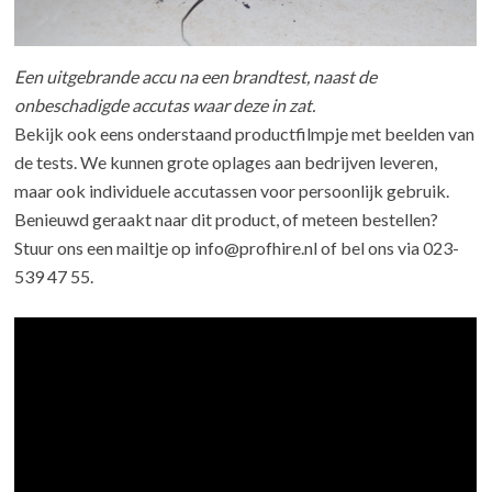
Een uitgebrande accu na een brandtest, naast de
onbeschadigde accutas waar deze in zat.
Bekijk ook eens onderstaand productfilmpje met beelden van
de tests. We kunnen grote oplages aan bedrijven leveren,
maar ook individuele accutassen voor persoonlijk gebruik.
Benieuwd geraakt naar dit product, of meteen bestellen?
Stuur ons een mailtje op info@profhire.nl of bel ons via 023-
539 47 55.