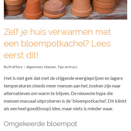
Zelf je huis verwarmen met
een bloempotkachel? Lees
eerst dit!
By
ProFhire
Algemeen
,
Nieuws
,
Tips en trucs
Het is niet gek dat met de stijgende energieprijzen en lagere
temperaturen steeds meer mensen aan het zoeken zijn naar
alternatieven om warm te blijven. De nieuwste hype die
mensen massaal uitproberen is de ‘bloempotkachel’. Dit klinkt
als een heel goed(koop) idee, maar niets is minder waar.
Omgekeerde bloempot