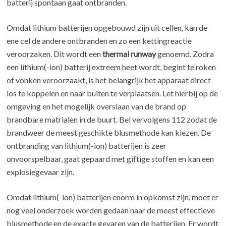
batterij spontaan gaat ontbranden.
Omdat lithium batterijen opgebouwd zijn uit cellen, kan de
ene cel de andere ontbranden en zo een kettingreactie
veroorzaken. Dit wordt een
thermal runway
genoemd. Zodra
een lithium(-ion) batterij extreem heet wordt, begint te roken
of vonken veroorzaakt, is het belangrijk het apparaat direct
los te koppelen en naar buiten te verplaatsen. Let hierbij op de
omgeving en het mogelijk overslaan van de brand op
brandbare matrialen in de buurt. Bel vervolgens 112 zodat de
brandweer de meest geschikte blusmethode kan kiezen. De
ontbranding van lithium(-ion) batterijen is zeer
onvoorspelbaar, gaat gepaard met giftige stoffen en kan een
explosiegevaar zijn.
Omdat lithium(-ion) batterijen enorm in opkomst zijn, moet er
nog veel onderzoek worden gedaan naar de meest effectieve
blusmethode en de exacte gevaren van de batterijen. Er wordt