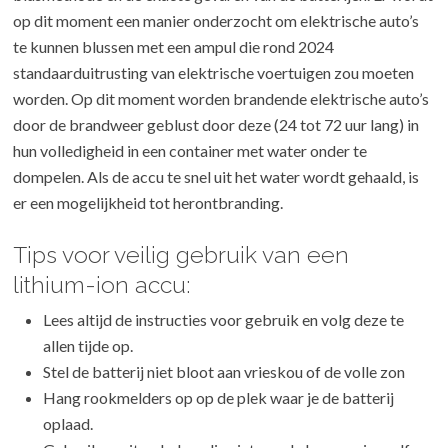
op dit moment een manier onderzocht om elektrische auto’s
te kunnen blussen met een ampul die rond 2024
standaarduitrusting van elektrische voertuigen zou moeten
worden. Op dit moment worden brandende elektrische auto’s
door de brandweer geblust door deze (24 tot 72 uur lang) in
hun volledigheid in een container met water onder te
dompelen. Als de accu te snel uit het water wordt gehaald, is
er een mogelijkheid tot herontbranding.
Tips voor veilig gebruik van een
lithium-ion accu:
Lees altijd de instructies voor gebruik en volg deze te
allen tijde op.
Stel de batterij niet bloot aan vrieskou of de volle zon
Hang rookmelders op op de plek waar je de batterij
oplaad.