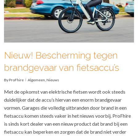
Nieuw! Bescherming tegen
brandgevaar van fietsaccu’s
By
ProFhire
Algemeen
,
Nieuws
Met de opkomst van elektrische fietsen wordt ook steeds
duidelijker dat de accu’s hiervan een enorm brandgevaar
vormen. Garages die volledig uitbranden door brand in een
fietsaccu komen steeds vaker in het nieuws voorbij. ProFhire
is sinds kort dealer van een nieuw product dat brand bij een
fietsaccu kan beperken en zorgen dat de brand niet verder