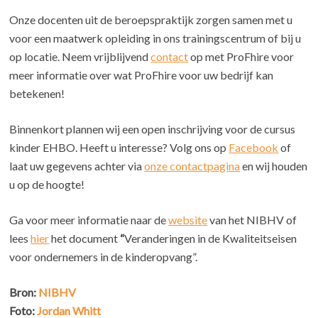
Onze docenten uit de beroepspraktijk zorgen samen met u
voor een maatwerk opleiding in ons trainingscentrum of bij u
op locatie. Neem vrijblijvend
contact
op met ProFhire voor
meer informatie over wat ProFhire voor uw bedrijf kan
betekenen!
Binnenkort plannen wij een open inschrijving voor de cursus
kinder EHBO. Heeft u interesse? Volg ons op
Facebook
of
laat uw gegevens achter via
onze contactpagina
en wij houden
u op de hoogte!
Ga voor meer informatie naar de
website
van het NIBHV of
lees
hier
het document
“
Veranderingen in de Kwaliteitseisen
voor ondernemers in de kinderopvang”.
Bron:
NIBHV
Foto:
Jordan Whitt