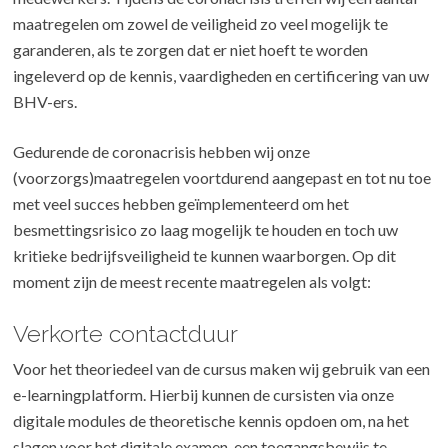
maatregelen om zowel de veiligheid zo veel mogelijk te
garanderen, als te zorgen dat er niet hoeft te worden
ingeleverd op de kennis, vaardigheden en certificering van uw
BHV-ers.
Gedurende de coronacrisis hebben wij onze
(voorzorgs)maatregelen voortdurend aangepast en tot nu toe
met veel succes hebben geïmplementeerd om het
besmettingsrisico zo laag mogelijk te houden en toch uw
kritieke bedrijfsveiligheid te kunnen waarborgen. Op dit
moment zijn de meest recente maatregelen als volgt:
Verkorte contactduur
Voor het theoriedeel van de cursus maken wij gebruik van een
e-learningplatform. Hierbij kunnen de cursisten via onze
digitale modules de theoretische kennis opdoen om, na het
slagen voor het digitale examen, een toegangsbewijs te