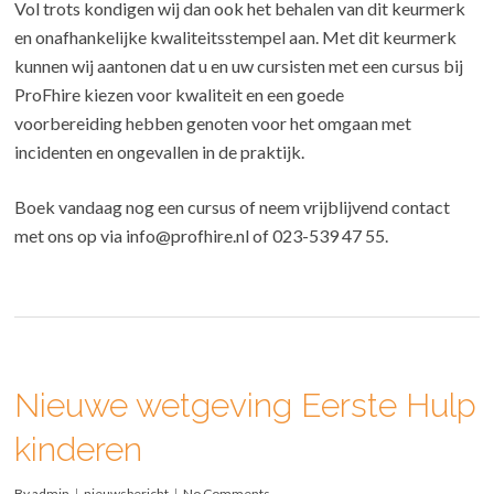
Vol trots kondigen wij dan ook het behalen van dit keurmerk
en onafhankelijke kwaliteitsstempel aan. Met dit keurmerk
kunnen wij aantonen dat u en uw cursisten met een cursus bij
ProFhire kiezen voor kwaliteit en een goede
voorbereiding hebben genoten voor het omgaan met
incidenten en ongevallen in de praktijk.
Boek vandaag nog een cursus of neem vrijblijvend contact
met ons op via info@profhire.nl of 023-539 47 55.
Nieuwe wetgeving Eerste Hulp
kinderen
By
admin
nieuwsbericht
No Comments