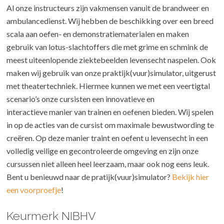
Al onze instructeurs zijn vakmensen vanuit de brandweer en
ambulancedienst. Wij hebben de beschikking over een breed
scala aan oefen- en demonstratiematerialen en maken
gebruik van lotus-slachtoffers die met grime en schmink de
meest uiteenlopende ziektebeelden levensecht naspelen. Ook
maken wij gebruik van onze praktijk(vuur)simulator, uitgerust
met theatertechniek. Hiermee kunnen we met een veertigtal
scenario’s onze cursisten een innovatieve en
interactieve manier van trainen en oefenen bieden. Wij spelen
in op de acties van de cursist om maximale bewustwording te
creëren. Op deze manier traint en oefent u levensecht in een
volledig veilige en gecontroleerde omgeving en zijn onze
cursussen niet alleen heel leerzaam, maar ook nog eens leuk.
Bent u benieuwd naar de pratijk(vuur)simulator?
Bekijk hier
een voorproefje
!
Keurmerk NIBHV