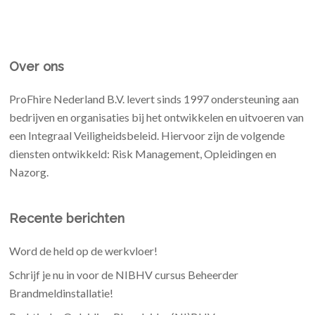
Over ons
ProFhire Nederland B.V. levert sinds 1997 ondersteuning aan
bedrijven en organisaties bij het ontwikkelen en uitvoeren van
een Integraal Veiligheidsbeleid. Hiervoor zijn de volgende
diensten ontwikkeld: Risk Management, Opleidingen en
Nazorg.
Recente berichten
Word de held op de werkvloer!
Schrijf je nu in voor de NIBHV cursus Beheerder
Brandmeldinstallatie!