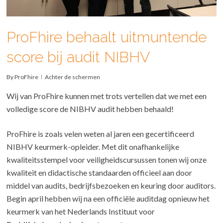
ProFhire behaalt uitmuntende
score bij audit NIBHV
By
ProFhire
Achter de schermen
Wij van ProFhire kunnen met trots vertellen dat we met een
volledige score de NIBHV audit hebben behaald!
ProFhire is zoals velen weten al jaren een gecertificeerd
NIBHV keurmerk-opleider. Met dit onafhankelijke
kwaliteitsstempel voor veiligheidscursussen tonen wij onze
kwaliteit en didactische standaarden officieel aan door
middel van audits, bedrijfsbezoeken en keuring door auditors.
Begin april hebben wij na een officiële auditdag opnieuw het
keurmerk van het Nederlands Instituut voor