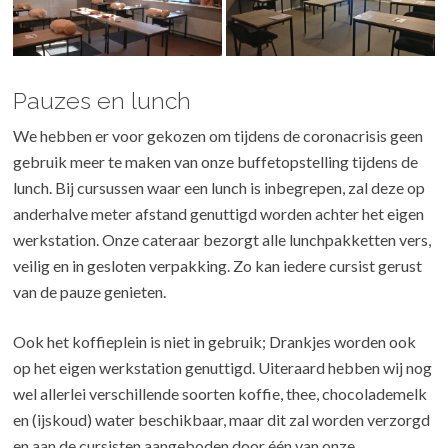
Pauzes en lunch
We hebben er voor gekozen om tijdens de coronacrisis geen
gebruik meer te maken van onze buffetopstelling tijdens de
lunch. Bij cursussen waar een lunch is inbegrepen, zal deze op
anderhalve meter afstand genuttigd worden achter het eigen
werkstation. Onze cateraar bezorgt alle lunchpakketten vers,
veilig en in gesloten verpakking. Zo kan iedere cursist gerust
van de pauze genieten.
Ook het koffieplein is niet in gebruik; Drankjes worden ook
op het eigen werkstation genuttigd. Uiteraard hebben wij nog
wel allerlei verschillende soorten koffie, thee, chocolademelk
en (ijskoud) water beschikbaar, maar dit zal worden verzorgd
en aan de cursisten aangeboden door één van onze