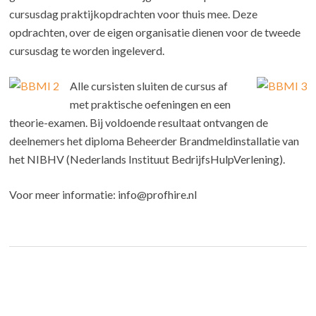
cursusdag praktijkopdrachten voor thuis mee. Deze
opdrachten, over de eigen organisatie dienen voor de tweede
cursusdag te worden ingeleverd.
Alle cursisten sluiten de cursus af
met praktische oefeningen en een
theorie-examen. Bij voldoende resultaat ontvangen de
deelnemers het diploma Beheerder Brandmeldinstallatie van
het NIBHV (Nederlands Instituut BedrijfsHulpVerlening).
Voor meer informatie: info@profhire.nl