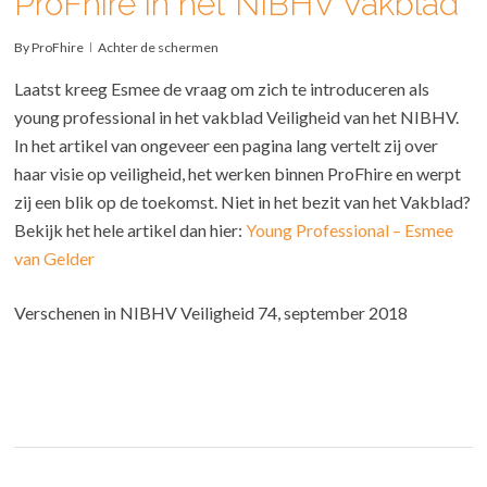
ProFhire in het NIBHV Vakblad
By
ProFhire
Achter de schermen
Laatst kreeg Esmee de vraag om zich te introduceren als
young professional in het vakblad Veiligheid van het NIBHV.
In het artikel van ongeveer een pagina lang vertelt zij over
haar visie op veiligheid, het werken binnen ProFhire en werpt
zij een blik op de toekomst. Niet in het bezit van het Vakblad?
Bekijk het hele artikel dan hier:
Young Professional – Esmee
van Gelder
Verschenen in NIBHV Veiligheid 74, september 2018