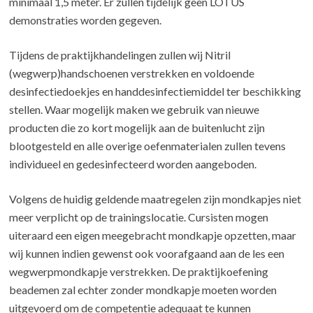
minimaal 1,5 meter. Er zullen tijdelijk geen LOTUS
demonstraties worden gegeven.
Tijdens de praktijkhandelingen zullen wij Nitril
(wegwerp)handschoenen verstrekken en voldoende
desinfectiedoekjes en handdesinfectiemiddel ter beschikking
stellen. Waar mogelijk maken we gebruik van nieuwe
producten die zo kort mogelijk aan de buitenlucht zijn
blootgesteld en alle overige oefenmaterialen zullen tevens
individueel en gedesinfecteerd worden aangeboden.
Volgens de huidig geldende maatregelen zijn mondkapjes niet
meer verplicht op de trainingslocatie. Cursisten mogen
uiteraard een eigen meegebracht mondkapje opzetten, maar
wij kunnen indien gewenst ook voorafgaand aan de les een
wegwerpmondkapje verstrekken. De praktijkoefening
beademen zal echter zonder mondkapje moeten worden
uitgevoerd om de competentie adequaat te kunnen