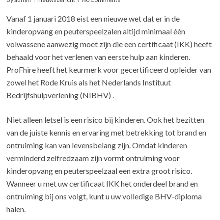
Vanaf 1 januari 2018 eist een nieuwe wet dat er in de
kinderopvang en peuterspeelzalen altijd minimaal één
volwassene aanwezig moet zijn die een certificaat (IKK) heeft
behaald voor het verlenen van eerste hulp aan kinderen.
ProFhire heeft het keurmerk voor gecertificeerd opleider van
zowel het Rode Kruis als het Nederlands Instituut
Bedrijfshulpverlening (NIBHV) .
Niet alleen letsel is een risico bij kinderen. Ook het bezitten
van de juiste kennis en ervaring met betrekking tot brand en
ontruiming kan van levensbelang zijn. Omdat kinderen
verminderd zelfredzaam zijn vormt ontruiming voor
kinderopvang en peuterspeelzaal een extra groot risico.
Wanneer u met uw certificaat IKK het onderdeel brand en
ontruiming bij ons volgt, kunt u uw volledige BHV-diploma
halen.