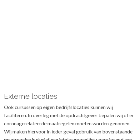
Externe locaties
Ook cursussen op eigen bedrijfslocaties kunnen wij
faciliteren. In overleg met de opdrachtgever bepalen wij of er
coronagerelateerde maatregelen moeten worden genomen.
Wij maken hiervoor in ieder geval gebruik van bovenstaande
maatregelen inclusief een intakevragenlijst voorafgaand aan