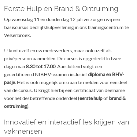
Eerste Hulp en Brand & Ontruiming
Op woensdag 11 en donderdag 12 juli verzorgen wij een
basiscursus bedrijfshulpverlening in ons trainingscentrum te
Velserbroek.
U kunt uzelf en uw medewerkers, maar ook uzelf als
privépersoon aanmelden. De cursus is opgedeeld in twee
dagen van
8.30 tot 17.00
. Aansluitend volgt een
gecertificeerd NIBHV-examen inclusief
diploma en BHV-
pasje
. Het is ook mogelijk om u aan te melden voor één deel
van de cursus. U krijgt hierbij een certificaat van deelname
voor het desbetreffende onderdeel (
eerste hulp
of
brand &
ontruiming
).
Innovatief en interactief les krijgen van
vakmensen