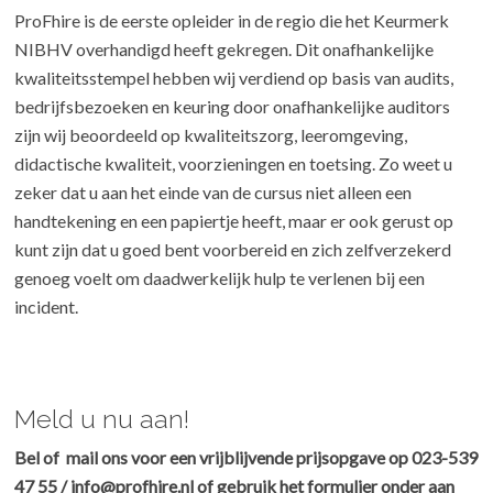
ProFhire is de eerste opleider in de regio die het Keurmerk
NIBHV overhandigd heeft gekregen. Dit onafhankelijke
kwaliteitsstempel hebben wij verdiend op basis van audits,
bedrijfsbezoeken en keuring door onafhankelijke auditors
zijn wij beoordeeld op kwaliteitszorg, leeromgeving,
didactische kwaliteit, voorzieningen en toetsing. Zo weet u
zeker dat u aan het einde van de cursus niet alleen een
handtekening en een papiertje heeft, maar er ook gerust op
kunt zijn dat u goed bent voorbereid en zich zelfverzekerd
genoeg voelt om daadwerkelijk hulp te verlenen bij een
incident.
Meld u nu aan!
Bel of mail ons voor een vrijblijvende prijsopgave op 023-539
47 55 / info@profhire.nl of gebruik het formulier onder aan