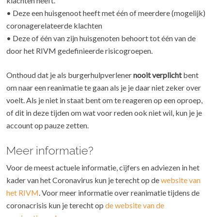
klachten heeft.
• Deze een huisgenoot heeft met één of meerdere (mogelijk)
coronagerelateerde klachten
• Deze of één van zijn huisgenoten behoort tot één van de
door het RIVM gedefinieerde risicogroepen.
Onthoud dat je als burgerhulpverlener
nooit verplicht
bent
om naar een reanimatie te gaan als je je daar niet zeker over
voelt. Als je niet in staat bent om te reageren op een oproep,
of dit in deze tijden om wat voor reden ook niet wil, kun je je
account op pauze zetten.
Meer informatie?
Voor de meest actuele informatie, cijfers en adviezen in het
kader van het Coronavirus kun je terecht op de
website van
het RIVM
. Voor meer informatie over reanimatie tijdens de
coronacrisis kun je terecht op
de website van de