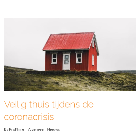
Veilig thuis tijdens de
coronacrisis
By
ProFhire
Algemeen
,
Nieuws