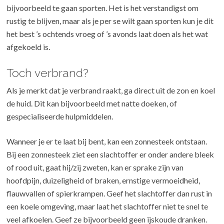
bijvoorbeeld te gaan sporten. Het is het verstandigst om
rustig te blijven, maar als je per se wilt gaan sporten kun je dit
het best ’s ochtends vroeg of ’s avonds laat doen als het wat
afgekoeld is.
Toch verbrand?
Als je merkt dat je verbrand raakt, ga direct uit de zon en koel
de huid. Dit kan bijvoorbeeld met natte doeken, of
gespecialiseerde hulpmiddelen.
Wanneer je er te laat bij bent, kan een zonnesteek ontstaan.
Bij een zonnesteek ziet een slachtoffer er onder andere bleek
of rood uit, gaat hij/zij zweten, kan er sprake zijn van
hoofdpijn, duizeligheid of braken, ernstige vermoeidheid,
flauwvallen of spierkrampen. Geef het slachtoffer dan rust in
een koele omgeving, maar laat het slachtoffer niet te snel te
veel afkoelen. Geef ze bijvoorbeeld geen ijskoude dranken.