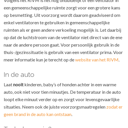
Volgens het RIVM is het nog onduidelijk of een ventilator in
een gemeenschappelijke ruimte zorgt voor een grotere kans
op besmetting. Uit voorzorg wordt daarom geadviseerd om
enkel ventilatoren te gebruiken in gemeenschappelijke
ruimten als er geen andere verkoeling mogelijk is. Let daarbij
op dat de luchtstroom van de ventilator niet direct van de ene
naar de andere persoon gaat. Voor persoonlijk gebruik in de
thuis-/gezinssituatie is gebruik van een ventilator prima. Voor
meer informatie kun je terecht op de
website van het RIVM
.
In de auto
Laat
nooit
kinderen, baby’s of honden achter in een warme
auto, ook niet voor tien minuutjes. De temperatuur in de auto
loopt elke minuut verder op en zorgt voor levensgevaarlijke
situaties. Neem ook de juiste voorzorgsmaatregelen
zodat er
geen brand in de auto kan ontstaan
.