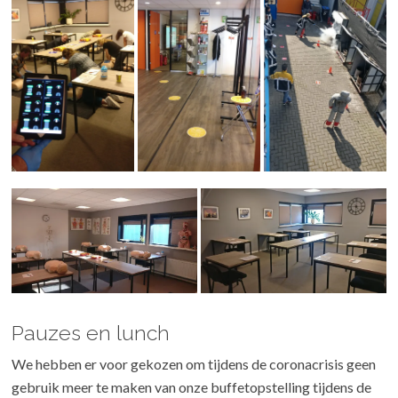
Pauzes en lunch
We hebben er voor gekozen om tijdens de coronacrisis geen
gebruik meer te maken van onze buffetopstelling tijdens de