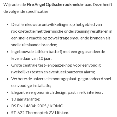
Wij raden de
Fire Angel Optische rookmelder
aan. Deze heeft
de volgende specificaties:
De allernieuwste ontwikkelingen op het gebied van
rookdetectie met thermische ondersteuning resulteren in
een snelle reactie op zowel trage smeulende branden als
snelle uitslaande branden;
Ingebouwde Lithium batterij met een gegarandeerde
levensduur van 10 jaar;
Grote centrale test- en pauzeknop voor eenvoudig
(wekelijks) testen en eventueel pauzeren alarm;
Verbeterde universele montageplaat, gegarandeerd snel
eenvoudige installatie;
Elegant en ergonomisch design, past in elk interieur;
10 jaar garantie;
BS EN 14604: 2005 / KOMO;
ST-622 Thermoptek 3V Lithium.