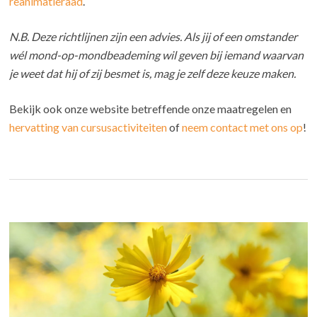
reanimatieraad
.
N.B. Deze richtlijnen zijn een advies. Als jij of een omstander
wél mond-op-mondbeademing wil geven bij iemand waarvan
je weet dat hij of zij besmet is, mag je zelf deze keuze maken.
Bekijk ook onze website betreffende onze maatregelen en
hervatting van cursusactiviteiten
of
neem contact met ons op
!