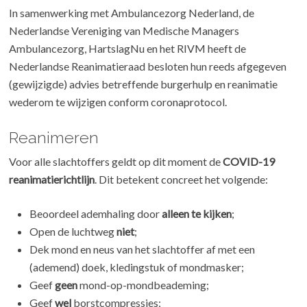
In samenwerking met Ambulancezorg Nederland, de
Nederlandse Vereniging van Medische Managers
Ambulancezorg, HartslagNu en het RIVM heeft de
Nederlandse Reanimatieraad besloten hun reeds afgegeven
(gewijzigde) advies betreffende burgerhulp en reanimatie
wederom te wijzigen conform coronaprotocol.
Reanimeren
Voor alle slachtoffers geldt op dit moment de
COVID-19
reanimatierichtlijn
. Dit betekent concreet het volgende:
Beoordeel ademhaling door
alleen te kijken
;
Open de luchtweg
niet
;
Dek mond en neus van het slachtoffer af met een
(ademend) doek, kledingstuk of mondmasker;
Geef
geen
mond-op-mondbeademing;
Geef
wel
borstcompressies;