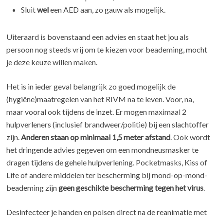
Sluit
wel
een AED aan, zo gauw als mogelijk.
Uiteraard is bovenstaand een advies en staat het jou als
persoon nog steeds vrij om te kiezen voor beademing, mocht
je deze keuze willen maken.
Het is in ieder geval belangrijk zo goed mogelijk de
(hygiëne)maatregelen van het RIVM na te leven. Voor, na,
maar vooral ook tijdens de inzet. Er mogen maximaal 2
hulpverleners (inclusief brandweer/politie) bij een slachtoffer
zijn.
Anderen staan op minimaal 1,5 meter afstand
. Ook wordt
het dringende advies gegeven om een mondneusmasker te
dragen tijdens de gehele hulpverlening. Pocketmasks, Kiss of
Life of andere middelen ter bescherming bij mond-op-mond-
beademing zijn
geen geschikte bescherming tegen het virus
.
Desinfecteer je handen en polsen direct na de reanimatie met