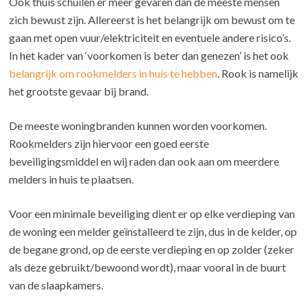
Ook thuis schuilen er meer gevaren dan de meeste mensen
zich bewust zijn. Allereerst is het belangrijk om bewust om te
gaan met open vuur/elektriciteit en eventuele andere risico’s.
In het kader van ‘voorkomen is beter dan genezen’ is het ook
belangrijk om rookmelders in huis te hebben
. Rook is namelijk
het grootste gevaar bij brand.
De meeste woningbranden kunnen worden voorkomen.
Rookmelders zijn hiervoor een goed eerste
beveiligingsmiddel en wij raden dan ook aan om meerdere
melders in huis te plaatsen.
Voor een minimale beveiliging dient er op elke verdieping van
de woning een melder geïnstalleerd te zijn, dus in de kelder, op
de begane grond, op de eerste verdieping en op zolder (zeker
als deze gebruikt/bewoond wordt), maar vooral in de buurt
van de slaapkamers.