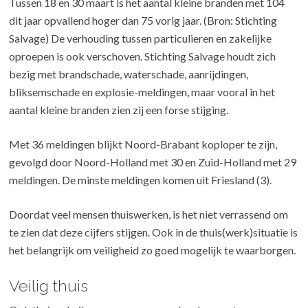
Tussen 18 en 30 maart is het aantal kleine branden met 104
dit jaar opvallend hoger dan 75 vorig jaar. (Bron: Stichting
Salvage) De verhouding tussen particulieren en zakelijke
oproepen is ook verschoven. Stichting Salvage houdt zich
bezig met brandschade, waterschade, aanrijdingen,
bliksemschade en explosie-meldingen, maar vooral in het
aantal kleine branden zien zij een forse stijging.
Met 36 meldingen blijkt Noord-Brabant koploper te zijn,
gevolgd door Noord-Holland met 30 en Zuid-Holland met 29
meldingen. De minste meldingen komen uit Friesland (3).
Doordat veel mensen thuiswerken, is het niet verrassend om
te zien dat deze cijfers stijgen. Ook in de thuis(werk)situatie is
het belangrijk om veiligheid zo goed mogelijk te waarborgen.
Veilig thuis