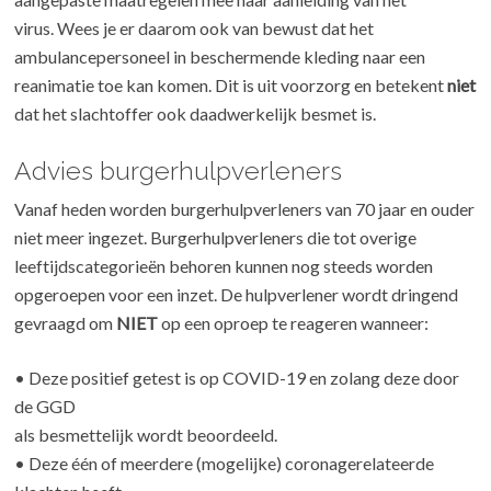
virus. Wees je er daarom ook van bewust dat het
ambulancepersoneel in beschermende kleding naar een
reanimatie toe kan komen. Dit is uit voorzorg en betekent
niet
dat het slachtoffer ook daadwerkelijk besmet is.
Advies burgerhulpverleners
Vanaf heden worden burgerhulpverleners van 70 jaar en ouder
niet meer ingezet. Burgerhulpverleners die tot overige
leeftijdscategorieën behoren kunnen nog steeds worden
opgeroepen voor een inzet. De hulpverlener wordt dringend
gevraagd om
NIET
op een oproep te reageren wanneer:
• Deze positief getest is op COVID-19 en zolang deze door
de GGD
als besmettelijk wordt beoordeeld.
• Deze één of meerdere (mogelijke) coronagerelateerde