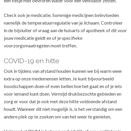
een flesje met bevroren water voor een ventilator zetten.
Check ook je medicatie. Sommige medicijnen beïnvloeden
namelijk de temperatuurregulatie van je lichaam. Controleer
in de bijsluiter of vraag aan de huisarts of apotheek of dit voor
jouw medicatie geldt en of je specifieke
voorzorgsmaatregelen moet treffen.
COVID-19 en hitte
Ook in tijdens van afstand houden kunnen we bij warm weer
extra op onze medemensen letten. Je kunt bijvoorbeeld
boodschappen doen of even bellen hoe het gaat en of je iets
voor iemand kunt doen. Vermijd drukbezochte gebieden en
zorg er voor dat je ook met deze hitte voldoende afstand
houdt. Wanneer dit niet mogelijk is, is het verstandig om een
andere plek op te zoeken om van het weer te genieten.