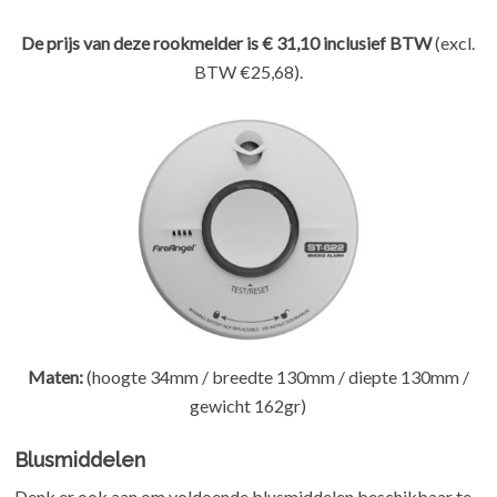
De prijs van deze rookmelder is € 31,10 inclusief BTW
(excl.
BTW €25,68).
Maten:
(hoogte 34mm / breedte 130mm / diepte 130mm /
gewicht 162gr)
Blusmiddelen
Denk er ook aan om voldoende blusmiddelen beschikbaar te