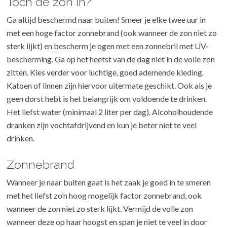
Toch de zon in?
Ga altijd beschermd naar buiten! Smeer je elke twee uur in
met een hoge factor zonnebrand (ook wanneer de zon niet zo
sterk lijkt) en bescherm je ogen met een zonnebril met UV-
bescherming. Ga op het heetst van de dag niet in de volle zon
zitten. Kies verder voor luchtige, goed ademende kleding.
Katoen of linnen zijn hiervoor uitermate geschikt. Ook als je
geen dorst hebt is het belangrijk om voldoende te drinken.
Het liefst water (minimaal 2 liter per dag). Alcoholhoudende
dranken zijn vochtafdrijvend en kun je beter niet te veel
drinken.
Zonnebrand
Wanneer je naar buiten gaat is het zaak je goed in te smeren
met het liefst zo’n hoog mogelijk factor zonnebrand, ook
wanneer de zon niet zo sterk lijkt. Vermijd de volle zon
wanneer deze op haar hoogst en span je niet te veel in door