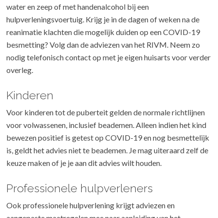
water en zeep of met handenalcohol bij een
hulpverleningsvoertuig. Krijg je in de dagen of weken na de
reanimatie klachten die mogelijk duiden op een COVID-19
besmetting? Volg dan de adviezen van het RIVM. Neem zo
nodig telefonisch contact op met je eigen huisarts voor verder
overleg.
Kinderen
Voor kinderen tot de puberteit gelden de normale richtlijnen
voor volwassenen, inclusief beademen. Alleen indien het kind
bewezen positief is getest op COVID-19 en nog besmettelijk
is, geldt het advies niet te beademen. Je mag uiteraard zelf de
keuze maken of je je aan dit advies wilt houden.
Professionele hulpverleners
Ook professionele hulpverlening krijgt adviezen en
aangepaste maatregelen mee naar aanleiding van het